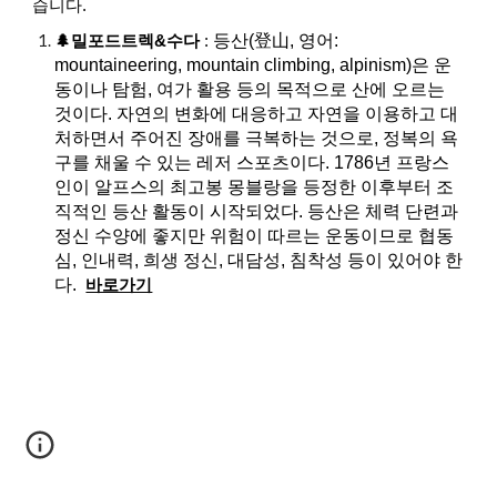
습니다.
등산(登山, 영어:
🌲
밀포드트렉
&수다
:
mountaineering, mountain climbing, alpinism)은 운
동이나 탐험, 여가 활용 등의 목적으로 산에 오르는
것이다. 자연의 변화에 대응하고 자연을 이용하고 대
처하면서 주어진 장애를 극복하는 것으로, 정복의 욕
구를 채울 수 있는 레저 스포츠이다. 1786년 프랑스
인이 알프스의 최고봉 몽블랑을 등정한 이후부터 조
직적인 등산 활동이 시작되었다. 등산은 체력 단련과
정신 수양에 좋지만 위험이 따르는 운동이므로 협동
심, 인내력, 희생 정신, 대담성, 침착성 등이 있어야 한
다.
바로가기